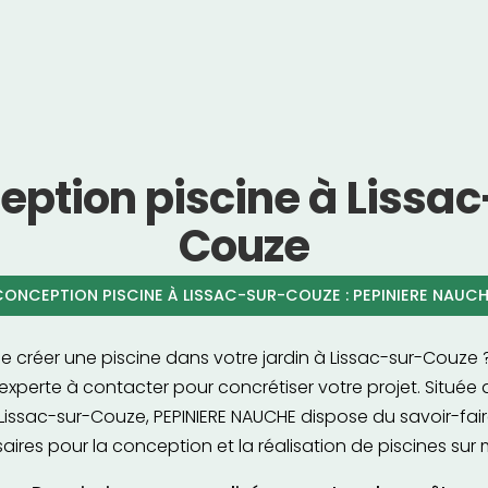
eption piscine à Lissac
Couze
ONCEPTION PISCINE À LISSAC-SUR-COUZE : PEPINIERE NAUC
 créer une piscine dans votre jardin à Lissac-sur-Couze 
e experte à contacter pour concrétiser votre projet. Située
issac-sur-Couze, PEPINIERE NAUCHE dispose du savoir-faire
aires pour la conception et la réalisation de piscines sur 