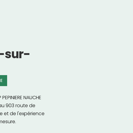
-sur-
HE
? PEPINIERE NAUCHE
 au 903 route de
 et de l'expérience
mesure.