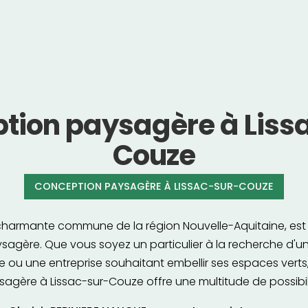
tion paysagère à Liss
Couze
CONCEPTION PAYSAGÈRE À LISSAC-SUR-COUZE
charmante commune de la région Nouvelle-Aquitaine, est un
sagère. Que vous soyez un particulier à la recherche d
ue ou une entreprise souhaitant embellir ses espaces verts
agère à Lissac-sur-Couze offre une multitude de possibil