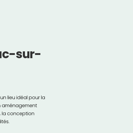
ac-sur-
 lieu idéal pour la
'un aménagement
, la conception
ités.